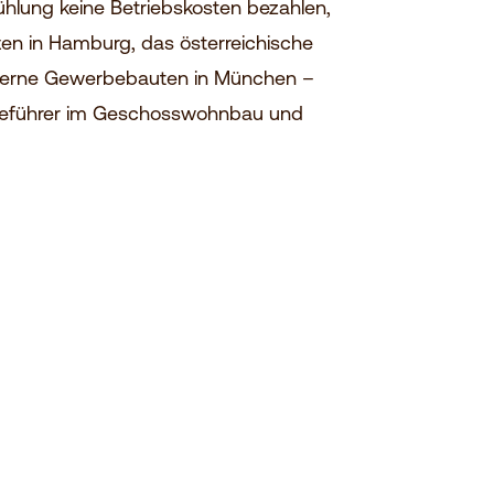
ühlung keine Betriebskosten bezahlen,
ten in Hamburg, das österreichische
oderne Gewerbebauten in München –
logieführer im Geschosswohnbau und