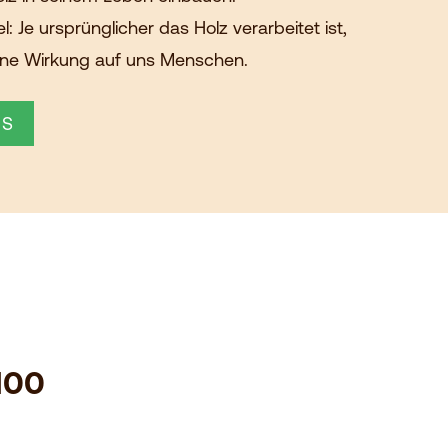
el: Je ursprünglicher das Holz verarbeitet ist,
eine Wirkung auf uns Menschen.
NS
100