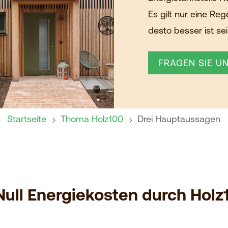
Es gilt nur eine Reg
desto besser ist s
FRAGEN SIE U
Startseite
Thoma Holz100
Drei Hauptaussagen
5
5
 Null Energiekosten durch Holz