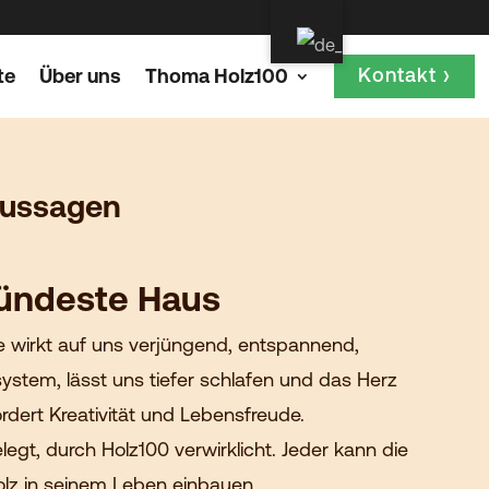
Kontakt ›
te
Über uns
Thoma Holz100
aussagen
sündeste Haus
e wirkt auf uns verjüngend, entspannend,
ystem, lässt uns tiefer schlafen und das Herz
ördert Kreativität und Lebensfreude.
legt, durch Holz100 verwirklicht. Jeder kann die
olz in seinem Leben einbauen.