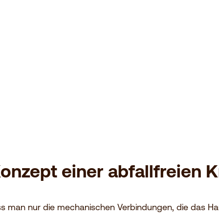
ein kostbares
nzept einer abfallfreien K
ss man nur die mechanischen Verbindungen, die das H