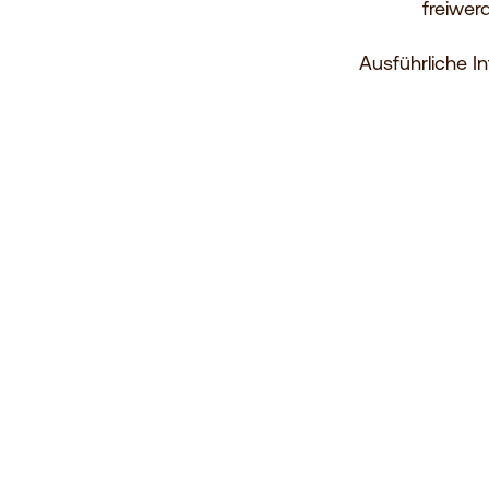
freiwer
Ausführliche I