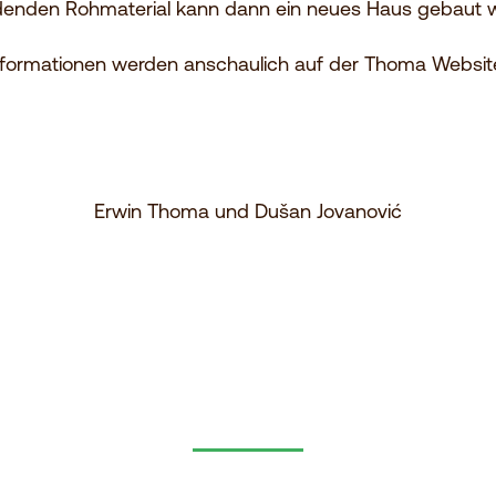
denden Rohmaterial kann dann ein neues Haus gebaut 
nformationen werden anschaulich auf der Thoma Website 
Erwin Thoma und Dušan Jovanović