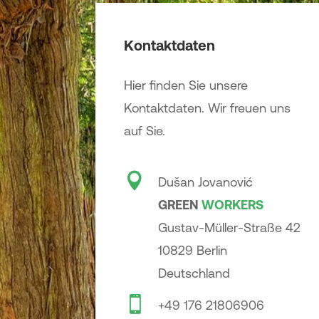
Kontaktdaten
Hier finden Sie unsere
Kontaktdaten. Wir freuen uns
auf Sie.

Dušan Jovanović
GREEN
WORK
ERS
Gustav-Müller-Straße 42
10829 Berlin
Deutschland

+49 176 21806906