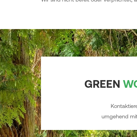
GREEN
W
Kontaktier
umgehend mit 