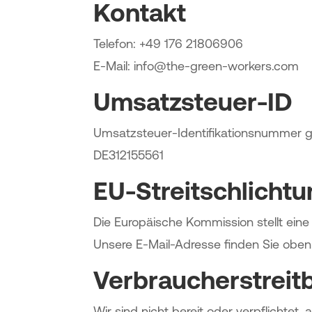
Kontakt
Telefon: +49 176 21806906
E-Mail: info@the-green-workers.com
Umsatzsteuer-ID
Umsatzsteuer-Identifikationsnummer 
DE312155561
EU-Streitschlicht
Die Europäische Kommission stellt eine 
Unsere E-Mail-Adresse finden Sie obe
Verbraucher­streit­
Wir sind nicht bereit oder verpflichtet