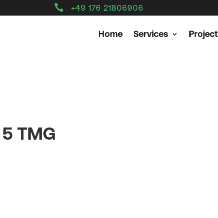

+49 176 21806906
Home
Services
Projec
 5 TMG