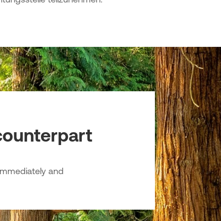
ounterpart
 immediately and