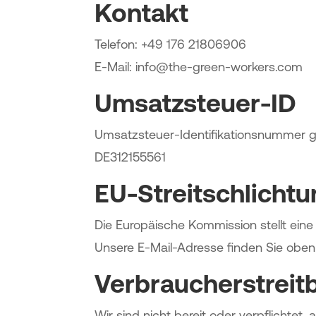
Kontakt
Telefon: +49 176 21806906
E-Mail: info@the-green-workers.com
Umsatzsteuer-ID
Umsatzsteuer-Identifikationsnummer 
DE312155561
EU-Streitschlicht
Die Europäische Kommission stellt eine 
Unsere E-Mail-Adresse finden Sie obe
Verbraucher­streit­
Wir sind nicht bereit oder verpflichtet