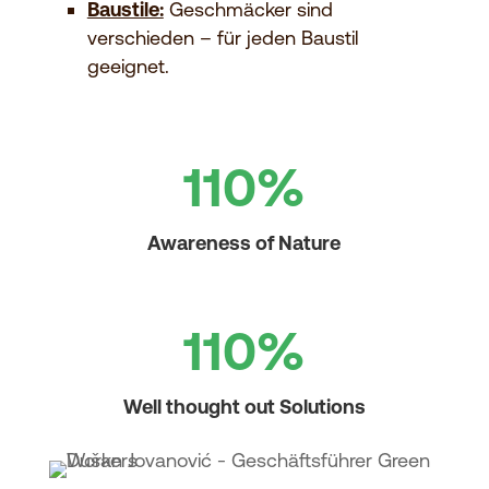
Baustile:
Geschmäcker sind
verschieden – für jeden Baustil
geeignet.
110
%
Awareness of Nature
110
%
Well thought out Solutions