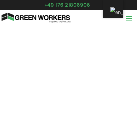
+49 176 21806906